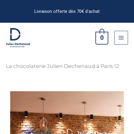
Aller
au
contenu
0
La chocolaterie Julien Dechenaud à Paris 12