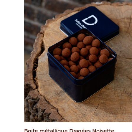
Boite métallique Dragées Noisette