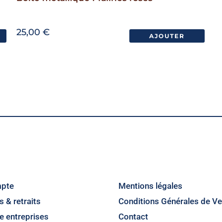
25,00
€
AJOUTER
pte
Mentions légales
s & retraits
Conditions Générales de Ve
e entreprises
Contact