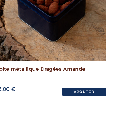
oite métallique Dragées Amande
3,00
€
AJOUTER