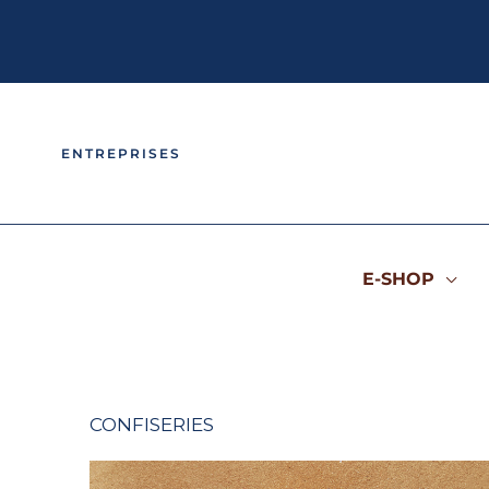
Aller
au
contenu
ENTREPRISES
E-SHOP
CONFISERIES