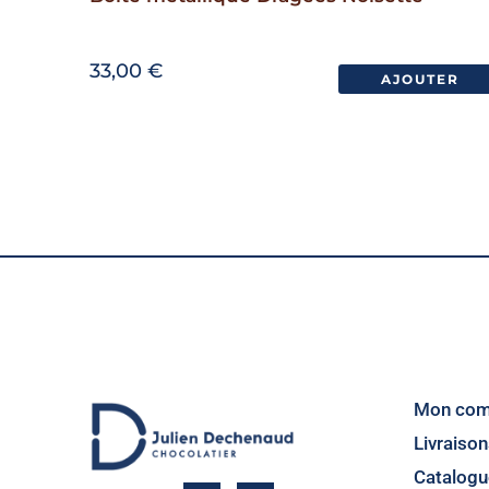
33,00
€
AJOUTER
Mon com
Livraison
Catalogu