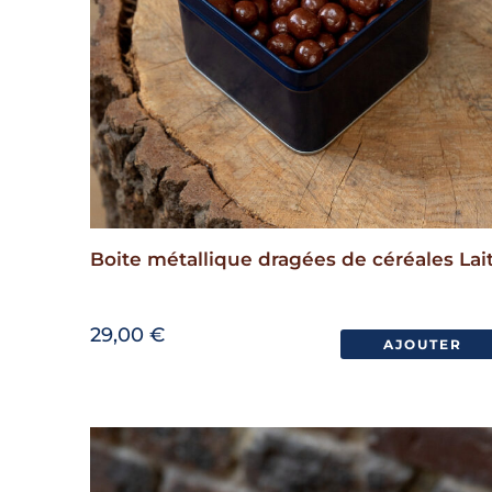
Boite métallique dragées de céréales Lai
29,00
€
AJOUTER