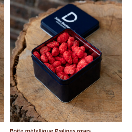
Boite métallique Pralines roses