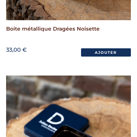
Boite métallique Dragées Noisette
33,00
€
AJOUTER