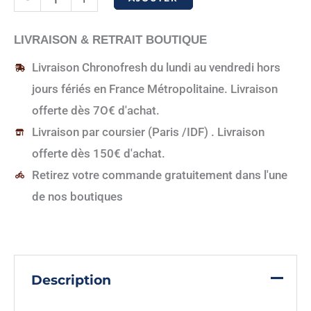
de
Boite
LIVRAISON & RETRAIT BOUTIQUE
métallique
Livraison Chronofresh du lundi au vendredi hors
Pralines
jours fériés en France Métropolitaine. Livraison
roses
offerte dès 7O€ d'achat.
Livraison par coursier (Paris /IDF) . Livraison
offerte dès 150€ d'achat.
Retirez votre commande gratuitement dans l'une
de nos boutiques
Description