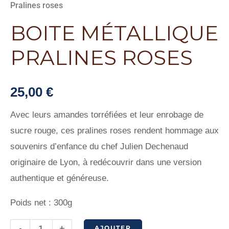
Pralines roses
BOITE MÉTALLIQUE
PRALINES ROSES
25,00
€
Avec leurs amandes torréfiées et leur enrobage de
sucre rouge, ces pralines roses rendent hommage aux
souvenirs d’enfance du chef Julien Dechenaud
originaire de Lyon, à redécouvrir dans une version
authentique et généreuse.
Poids net : 300g
quantité
-
+
AJOUTER