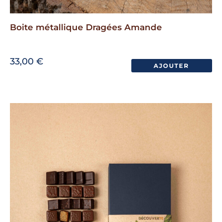
Boite métallique Dragées Amande
33,00
€
AJOUTER