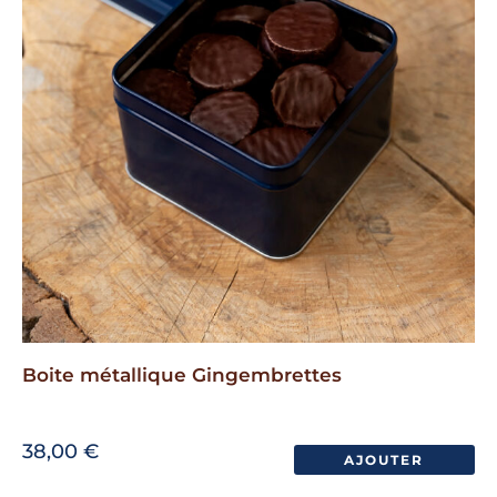
Boite métallique Gingembrettes
38,00
€
AJOUTER