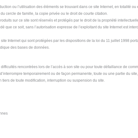
duction ou l’utilisation des éléments se trouvant dans ce site Internet, en totalité ou
cercle de famille, la copie privée ou le droit de courte citation.
oduits sur ce site sont réservés et protégés par le droit de la propriété intellectuell
é que ce soit, sans l’autorisation expresse de l’exploitant du site Internet est inter
te Internet qui sont protégées par les dispositions de la loi du 11 juillet 1998 port
uridique des bases de données.
difficultés rencontrées lors de l’accès à son site ou pour toute défaillance de com
, d’interrompre temporairement ou de façon permanente, toute ou une partie du sit
 tiers de toute modification, interruption ou suspension du site.
ennes