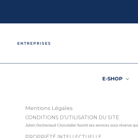
Aller
au
contenu
ENTREPRISES
E-SHOP
Mentions Légales
CONDITIONS D’UTILISATION DU SITE
Julien Dechenaud Chocolatier fournit ses services sous réserve que
PROPRIÉTÉ INTELLECTUELLE