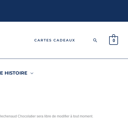
Rechercher
CARTES CADEAUX
0
E HISTOIRE
 Dechenaud Chocolatier sera libre de modifier à tout moment.