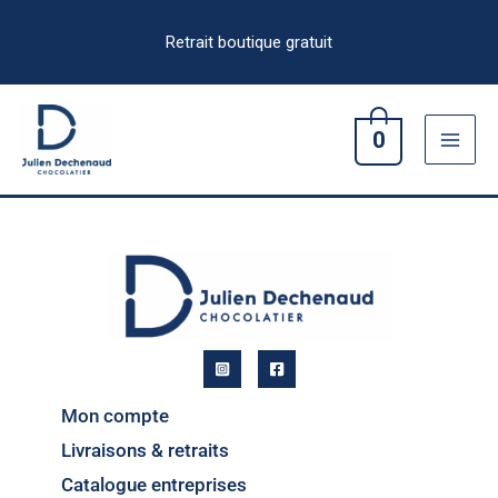
Aller
au
contenu
0
Mon compte
Livraisons & retraits
Catalogue entreprises