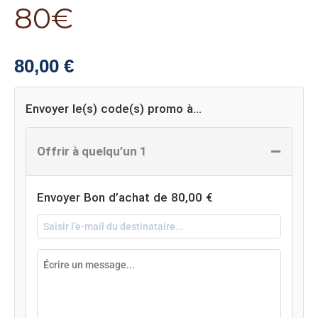
80€
80,00
€
Envoyer le(s) code(s) promo à…
−
Offrir à quelqu’un 1
Envoyer Bon d’achat de
80,00
€