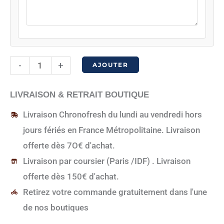
quantité
-
+
AJOUTER
de
Carte
LIVRAISON & RETRAIT BOUTIQUE
cadeau
Livraison Chronofresh du lundi au vendredi hors
de
jours fériés en France Métropolitaine. Livraison
80€
offerte dès 7O€ d'achat.
Livraison par coursier (Paris /IDF) . Livraison
offerte dès 150€ d'achat.
Retirez votre commande gratuitement dans l'une
de nos boutiques