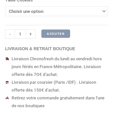
quantité
-
+
AJOUTER
de
Cookie
LIVRAISON & RETRAIT BOUTIQUE
chocolat
Livraison Chronofresh du lundi au vendredi hors
Amande
jours fériés en France Métropolitaine. Livraison
offerte dès 7O€ d'achat.
Livraison par coursier (Paris /IDF) . Livraison
offerte dès 150€ d'achat.
Retirez votre commande gratuitement dans l'une
de nos boutiques