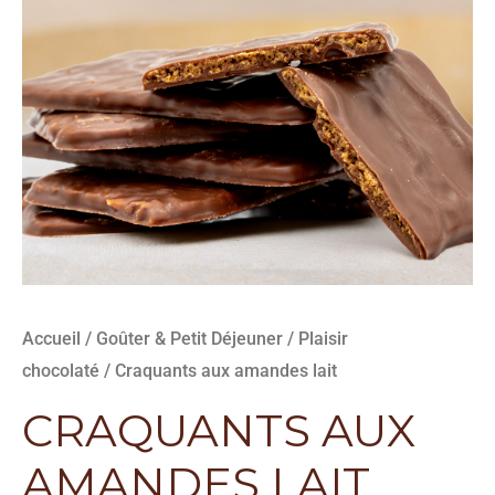
Accueil
/
Goûter & Petit Déjeuner
/
Plaisir
chocolaté
/ Craquants aux amandes lait
CRAQUANTS AUX
AMANDES LAIT