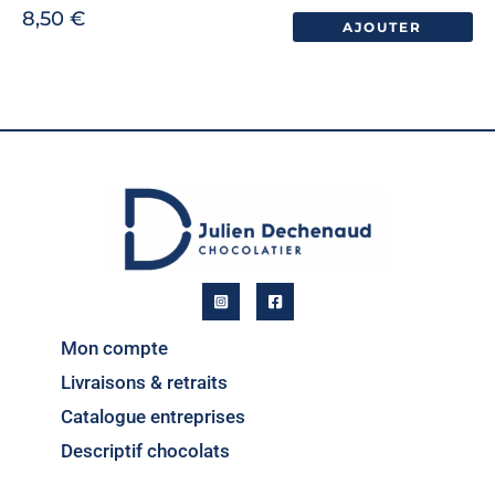
8,50
€
AJOUTER
Mon compte
Livraisons & retraits
Catalogue entreprises
Descriptif chocolats