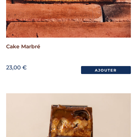
Cake Marbré
23,00
€
AJOUTER