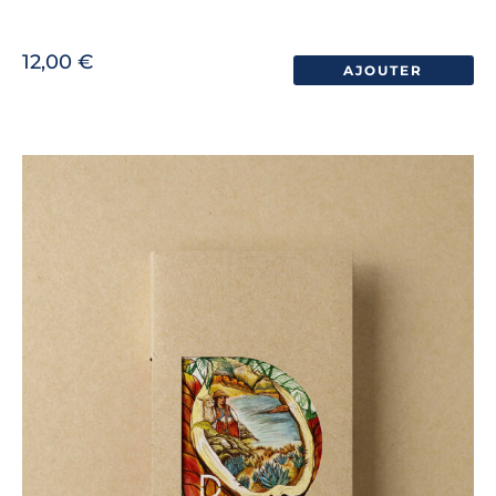
12,00
€
AJOUTER