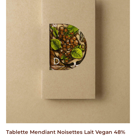
Tablette Mendiant Noisettes Lait Vegan 48%