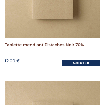
Tablette mendiant Pistaches Noir 70%
12,00
€
AJOUTER