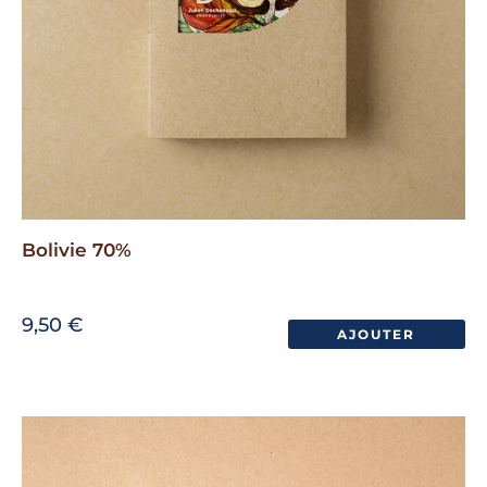
Bolivie 70%
9,50
€
AJOUTER