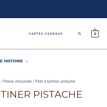
Rechercher
CARTES CADEAUX
0
E HISTOIRE
r
/
Plaisir chocolaté
/ Pâte à tartiner pistache
RTINER PISTACHE