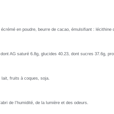
 écrémé en poudre, beurre de cacao, émulsifiant : lécithine
ont AG saturé 6.8g, glucides 40.23, dont sucres 37.6g, prot
lait, fruits à coques, soja.
abri de l’humidité, de la lumière et des odeurs.