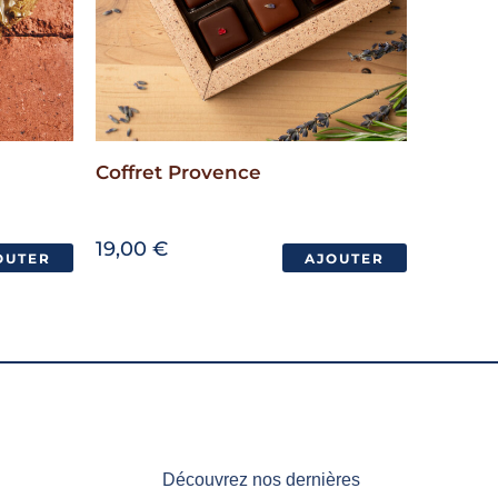
Coffret Provence
19,00
€
OUTER
AJOUTER
€
Découvrez nos dernières