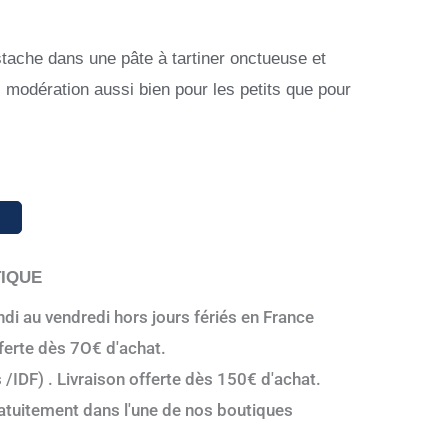
stache dans une pâte à tartiner onctueuse et
 modération aussi bien pour les petits que pour
R
TIQUE
di au vendredi hors jours fériés en France
fferte dès 7O€ d'achat.
s /IDF) . Livraison offerte dès 150€ d'achat.
tuitement dans l'une de nos boutiques