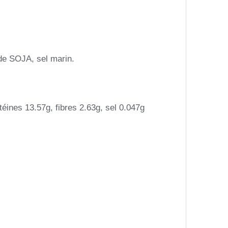
 de SOJA, sel marin.
éines 13.57g, fibres 2.63g, sel 0.047g