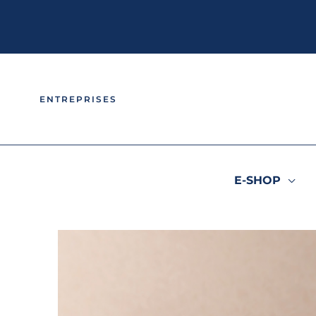
Aller
au
contenu
ENTREPRISES
E-SHOP