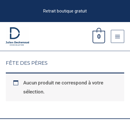
Aller
au
contenu
0
FÊTE DES PÈRES
Aucun produit ne correspond à votre
sélection.