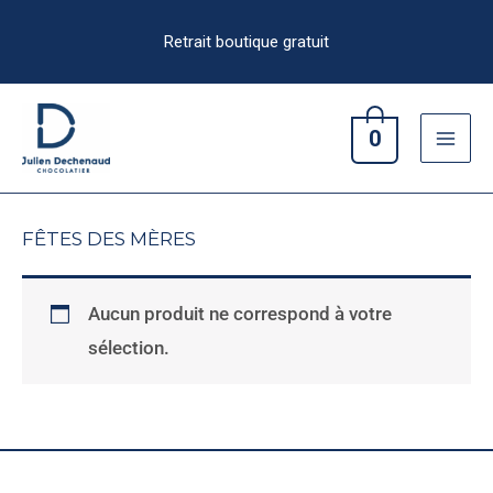
Aller
au
contenu
0
FÊTES DES MÈRES
Aucun produit ne correspond à votre
sélection.