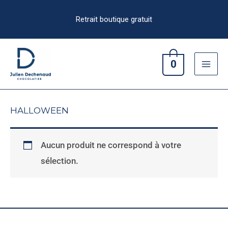
Aller
au
contenu
0
HALLOWEEN
Aucun produit ne correspond à votre
sélection.