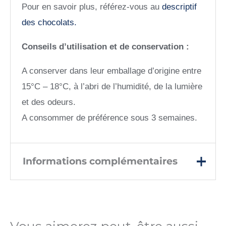
Pour en savoir plus, référez-vous au
descriptif
des chocolats.
Conseils d’utilisation et de conservation :
A conserver dans leur emballage d’origine entre
15°C – 18°C, à l’abri de l’humidité, de la lumière
et des odeurs.
A consommer de préférence sous 3 semaines.
Informations complémentaires
Poids
240 g
Prix TTC au