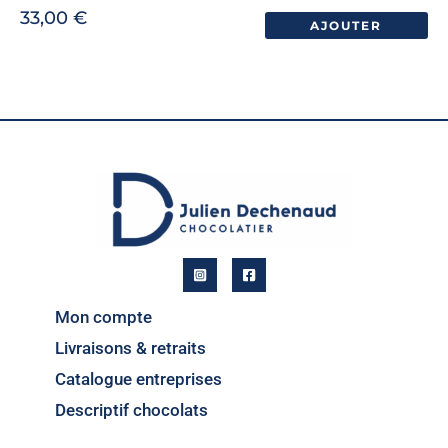
33,00
€
AJOUTER
Mon compte
Livraisons & retraits
Catalogue entreprises
Descriptif chocolats