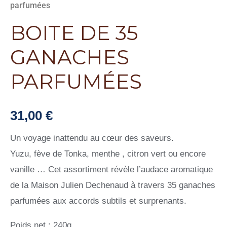
parfumées
BOITE DE 35
GANACHES
PARFUMÉES
31,00
€
Un voyage inattendu au cœur des saveurs.
Yuzu, fève de Tonka, menthe , citron vert ou encore
vanille … Cet assortiment révèle l’audace aromatique
de la Maison Julien Dechenaud à travers 35 ganaches
parfumées aux accords subtils et surprenants.
Poids net : 240g