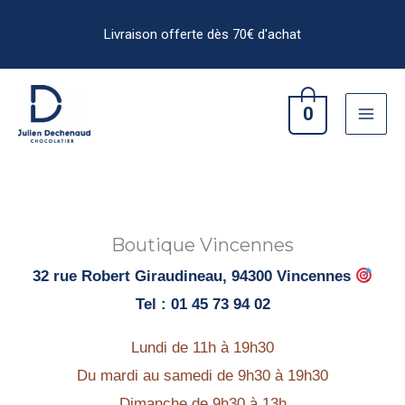
Aller
au
contenu
0
Boutique Vincennes
32 rue Robert Giraudineau, 94300 Vincennes
Tel : 01 45 73 94 02
Lundi de 11h à 19h30
Du mardi au samedi de 9h30 à 19h30
Dimanche de 9h30 à 13h