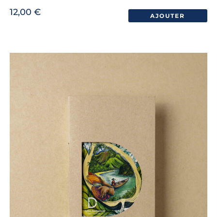
12,00
€
AJOUTER