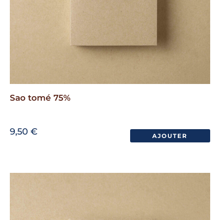
Sao tomé 75%
9,50
€
AJOUTER