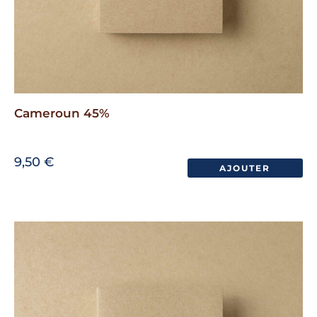
Cameroun 45%
9,50
€
AJOUTER