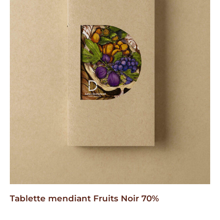
Tablette mendiant Fruits Noir 70%