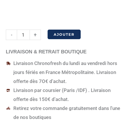
quantité
-
+
AJOUTER
de
Côte
LIVRAISON & RETRAIT BOUTIQUE
d'Ivoire
Livraison Chronofresh du lundi au vendredi hors
85%
jours fériés en France Métropolitaine. Livraison
offerte dès 7O€ d'achat.
Livraison par coursier (Paris /IDF) . Livraison
offerte dès 150€ d'achat.
Retirez votre commande gratuitement dans l'une
de nos boutiques