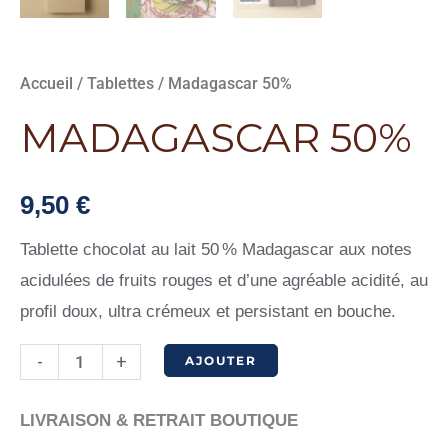
Accueil
/
Tablettes
/ Madagascar 50%
MADAGASCAR 50%
9,50
€
Tablette chocolat au lait 50 % Madagascar aux notes
acidulées de fruits rouges et d’une agréable acidité, au
profil doux, ultra crémeux et persistant en bouche.
quantité
-
+
AJOUTER
de
Madagascar
LIVRAISON & RETRAIT BOUTIQUE