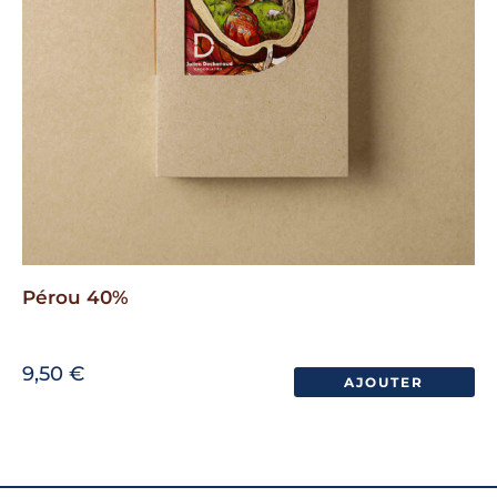
Pérou 40%
9,50
€
AJOUTER