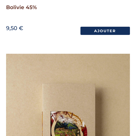
Bolivie 45%
9,50
€
AJOUTER